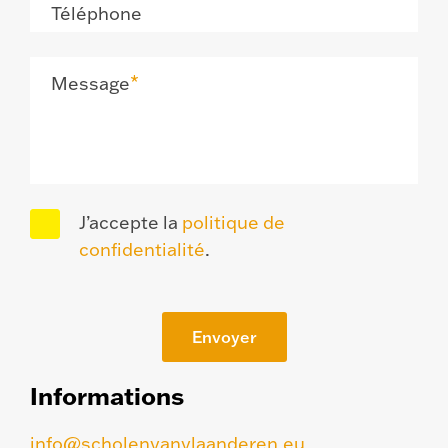
Téléphone
Message
J’accepte la
politique de
confidentialité
.
Envoyer
Informations
info@scholenvanvlaanderen.eu