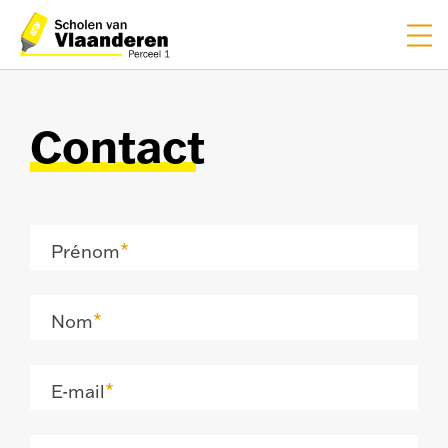
EN
NL
Contact
Prénom
Nom
E-mail