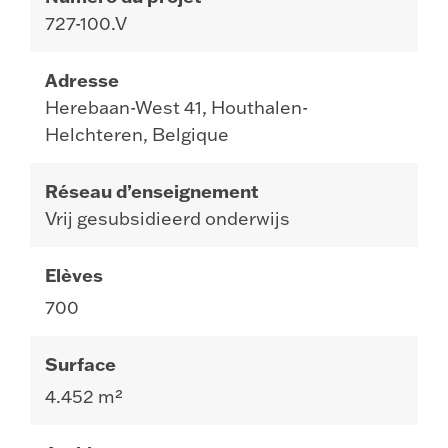
727-100.V
Adresse
Herebaan-West 41, Houthalen-
Helchteren, Belgique
Réseau d’enseignement
Vrij gesubsidieerd onderwijs
Elèves
700
Surface
4
.
452
m²